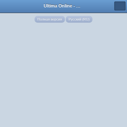
Ultima Online - Форум Русского сообщества игры
Полная версия
Русский (RU)