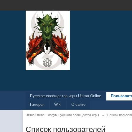
Русское сообщество игры Ultima Online
Пользоват
Галерея
Wiki
О сайте
Ultima Online - Форум Русского сообщества игры
→
Список пользов
Список пользователей