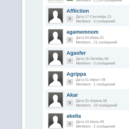
Members · 1 259 сообщений
Affliction
Дата 17-Сентябрь 13
0
Members · 3 сообщений
agamemnom
Дата 03-Июнь 01
0
Members · 21 сообщений
Agasfer
Дата 16-Октябрь 06
0
Members · 0 сообщений
Agrippa
Дата 01-Август 09
0
Members · 1 сообщений
Akar
Дата 01-Апрель 06
0
Members · 10 сообщений
akella
Дата 24-Июль 08
0
Members · 2 сообщений