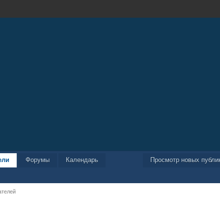
ели
Форумы
Календарь
Просмотр новых публи
ателей