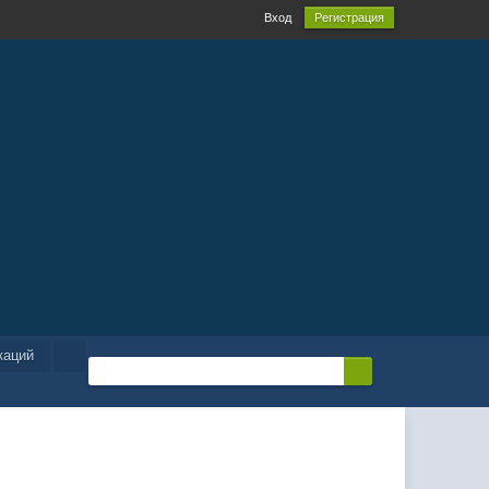
Вход
Регистрация
каций