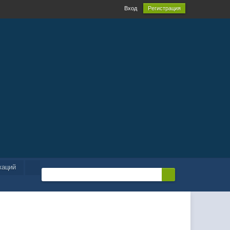
Вход
Регистрация
каций