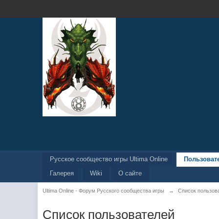
Русское сообщество игры Ultima Online
Пользоват
Галерея
Wiki
О сайте
Ultima Online - Форум Русского сообщества игры
→
Список пользов
Список пользователей