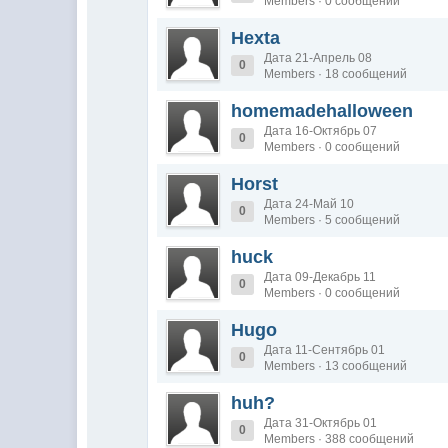
Members · 0 сообщений
Hexta
Дата 21-Апрель 08
0
Members · 18 сообщений
homemadehalloween
Дата 16-Октябрь 07
0
Members · 0 сообщений
Horst
Дата 24-Май 10
0
Members · 5 сообщений
huck
Дата 09-Декабрь 11
0
Members · 0 сообщений
Hugo
Дата 11-Сентябрь 01
0
Members · 13 сообщений
huh?
Дата 31-Октябрь 01
0
Members · 388 сообщений