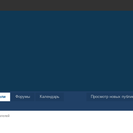
ели
Форумы
Календарь
Просмотр новых публи
ателей