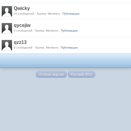
Qwicky
26 сообщений · Группа: Members ·
Публикации
qycejiw
0 сообщений · Группа: Members ·
Публикации
qzz13
8 сообщений · Группа: Members ·
Публикации
Полная версия
Русский (RU)