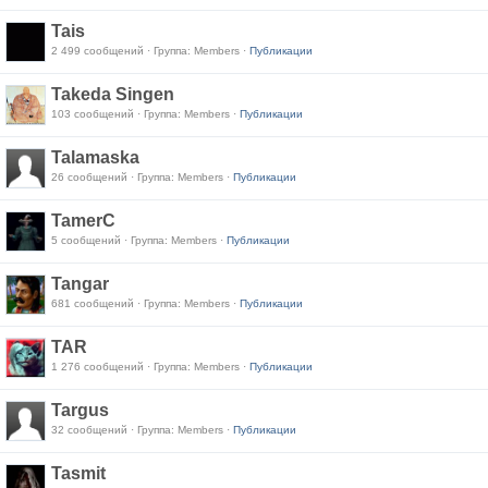
Tais
2 499 сообщений · Группа: Members ·
Публикации
Takeda Singen
103 сообщений · Группа: Members ·
Публикации
Talamaska
26 сообщений · Группа: Members ·
Публикации
TamerC
5 сообщений · Группа: Members ·
Публикации
Tangar
681 сообщений · Группа: Members ·
Публикации
TAR
1 276 сообщений · Группа: Members ·
Публикации
Targus
32 сообщений · Группа: Members ·
Публикации
Tasmit