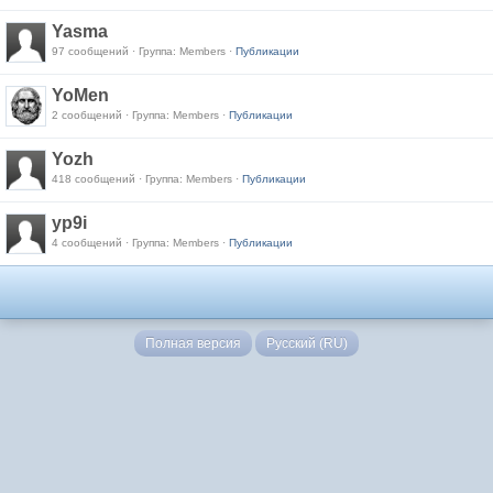
Yasma
97 сообщений · Группа: Members ·
Публикации
YoMen
2 сообщений · Группа: Members ·
Публикации
Yozh
418 сообщений · Группа: Members ·
Публикации
yp9i
4 сообщений · Группа: Members ·
Публикации
Полная версия
Русский (RU)