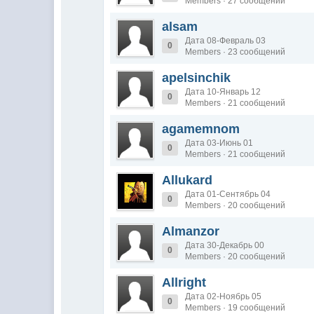
Members · 27 сообщений
alsam
Дата 08-Февраль 03
0
Members · 23 сообщений
apelsinchik
Дата 10-Январь 12
0
Members · 21 сообщений
agamemnom
Дата 03-Июнь 01
0
Members · 21 сообщений
Allukard
Дата 01-Сентябрь 04
0
Members · 20 сообщений
Almanzor
Дата 30-Декабрь 00
0
Members · 20 сообщений
Allright
Дата 02-Ноябрь 05
0
Members · 19 сообщений