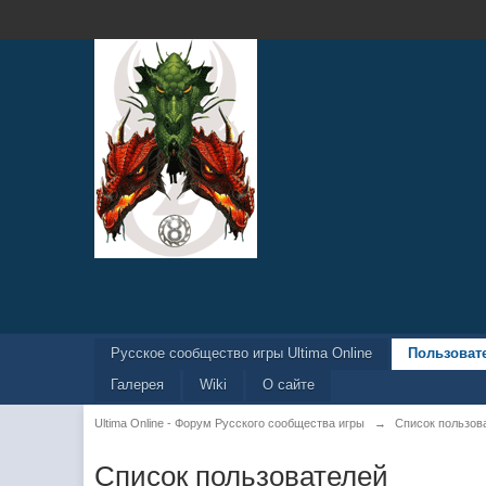
Русское сообщество игры Ultima Online
Пользоват
Галерея
Wiki
О сайте
Ultima Online - Форум Русского сообщества игры
→
Список пользов
Список пользователей