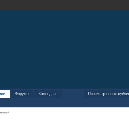
ели
Форумы
Календарь
Просмотр новых публи
ателей