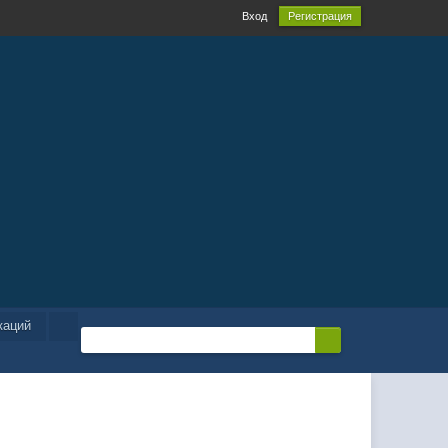
Вход
Регистрация
каций