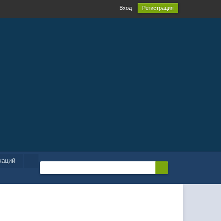
Вход
Регистрация
каций