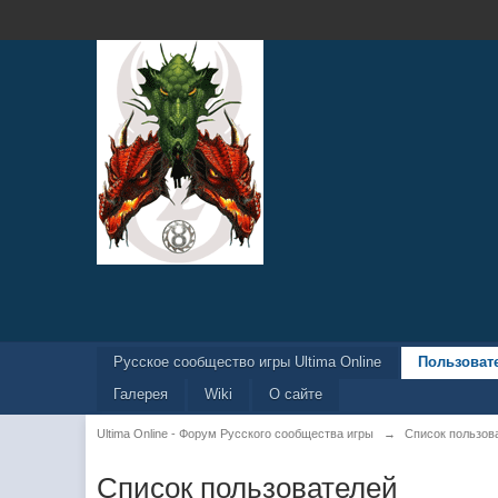
Русское сообщество игры Ultima Online
Пользоват
Галерея
Wiki
О сайте
Ultima Online - Форум Русского сообщества игры
→
Список пользов
Список пользователей