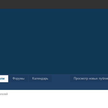
ели
Форумы
Календарь
Просмотр новых публи
ателей