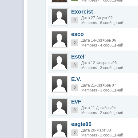
Members · 7 сообщений
Exorcist
Дата 27-Август 02
0
Members · 6 сообщений
esco
Дата 14-Октябрь 06
0
Members · 4 сообщений
Estel'
Дата 12-Февраль 06
0
Members · 3 сообщений
E.V.
Дата 21-Октябрь 07
0
Members · 3 сообщений
EvF
Дата 11-Декабрь 04
0
Members · 2 сообщений
eagle85
Дата 20-Март 08
0
Members · 2 сообщений