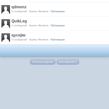
qdmonz
5 сообщений · Группа: Members ·
Публикации
QuikLeg
1 сообщений · Группа: Members ·
Публикации
qycejiw
0 сообщений · Группа: Members ·
Публикации
Полная версия
Русский (RU)