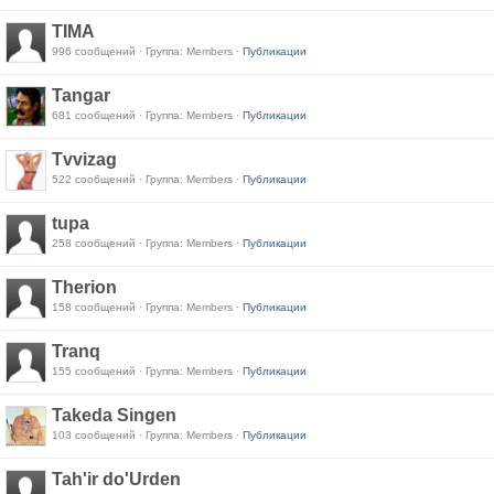
TIMA
996 сообщений · Группа: Members ·
Публикации
Tangar
681 сообщений · Группа: Members ·
Публикации
Tvvizag
522 сообщений · Группа: Members ·
Публикации
tupa
258 сообщений · Группа: Members ·
Публикации
Therion
158 сообщений · Группа: Members ·
Публикации
Tranq
155 сообщений · Группа: Members ·
Публикации
Takeda Singen
103 сообщений · Группа: Members ·
Публикации
Tah'ir do'Urden