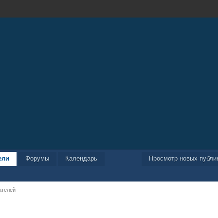
ели
Форумы
Календарь
Просмотр новых публи
ателей