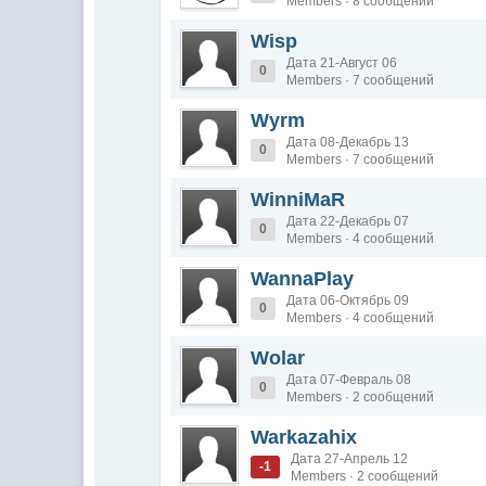
Members · 8 сообщений
Wisp
Дата 21-Август 06
0
Members · 7 сообщений
Wyrm
Дата 08-Декабрь 13
0
Members · 7 сообщений
WinniMaR
Дата 22-Декабрь 07
0
Members · 4 сообщений
WannaPlay
Дата 06-Октябрь 09
0
Members · 4 сообщений
Wolar
Дата 07-Февраль 08
0
Members · 2 сообщений
Warkazahix
Дата 27-Апрель 12
-1
Members · 2 сообщений