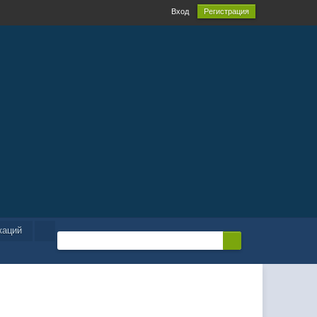
Вход
Регистрация
каций