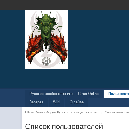
Русское сообщество игры Ultima Online
Пользоват
Галерея
Wiki
О сайте
Ultima Online - Форум Русского сообщества игры
→
Список пользов
Список пользователей