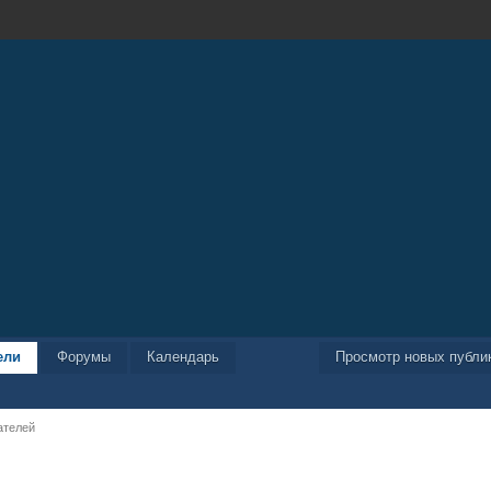
ели
Форумы
Календарь
Просмотр новых публи
ателей