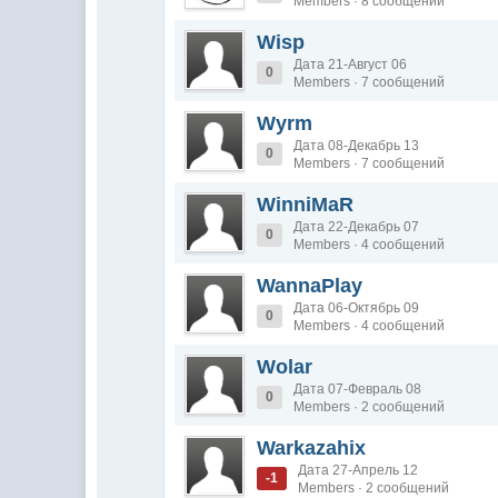
Members · 8 сообщений
Wisp
Дата 21-Август 06
0
Members · 7 сообщений
Wyrm
Дата 08-Декабрь 13
0
Members · 7 сообщений
WinniMaR
Дата 22-Декабрь 07
0
Members · 4 сообщений
WannaPlay
Дата 06-Октябрь 09
0
Members · 4 сообщений
Wolar
Дата 07-Февраль 08
0
Members · 2 сообщений
Warkazahix
Дата 27-Апрель 12
-1
Members · 2 сообщений