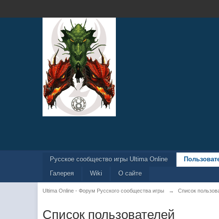
Русское сообщество игры Ultima Online
Пользоват
Галерея
Wiki
О сайте
Ultima Online - Форум Русского сообщества игры
→
Список пользов
Список пользователей