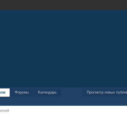
ели
Форумы
Календарь
Просмотр новых публи
ателей