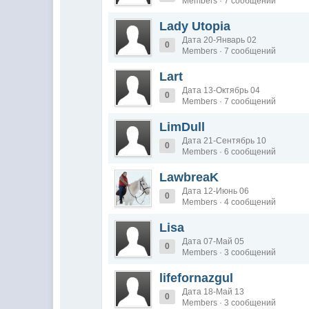
Members · 7 сообщений
Lady Utopia
Дата 20-Январь 02
0
Members · 7 сообщений
Lart
Дата 13-Октябрь 04
0
Members · 7 сообщений
LimDull
Дата 21-Сентябрь 10
0
Members · 6 сообщений
LawbreaK
Дата 12-Июнь 06
0
Members · 4 сообщений
Lisa
Дата 07-Май 05
0
Members · 3 сообщений
lifefornazgul
Дата 18-Май 13
0
Members · 3 сообщений