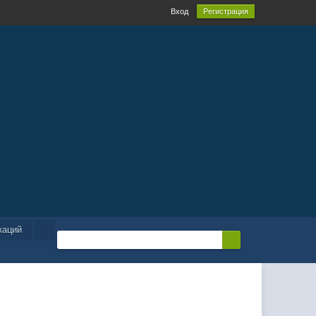
Вход
Регистрация
каций