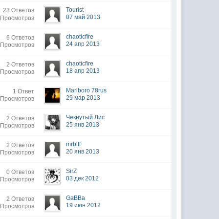
Tourist
23 Ответов
07 май 2013
 Просмотров
chaoticfire
6 Ответов
24 апр 2013
 Просмотров
chaoticfire
2 Ответов
18 апр 2013
 Просмотров
Marlboro 78rus
1 Ответ
29 мар 2013
 Просмотров
Чекнутый Лис
2 Ответов
25 янв 2013
 Просмотров
mrblff
2 Ответов
20 янв 2013
 Просмотров
SirZ
0 Ответов
03 дек 2012
 Просмотров
GaBBa
2 Ответов
19 июн 2012
 Просмотров