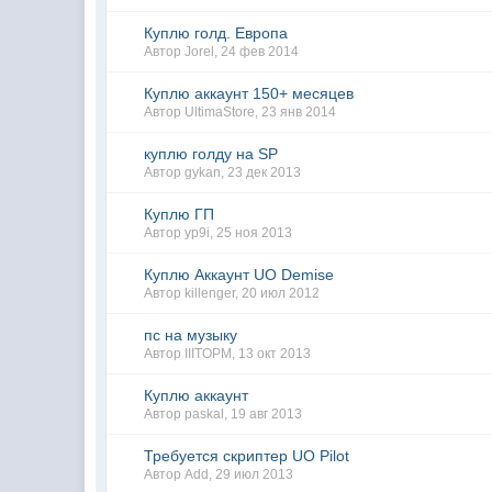
Куплю голд. Европа
Автор
Jorel
,
24 фев 2014
Куплю аккаунт 150+ месяцев
Автор
UltimaStore
,
23 янв 2014
куплю голду на SP
Автор
gykan
,
23 дек 2013
Куплю ГП
Автор
yp9i
,
25 ноя 2013
Куплю Аккаунт UO Demise
Автор
killenger
,
20 июл 2012
пс на музыку
Автор
IIITOPM
,
13 окт 2013
Куплю аккаунт
Автор
paskal
,
19 авг 2013
Требуется скриптер UO Pilot
Автор
Add
,
29 июл 2013