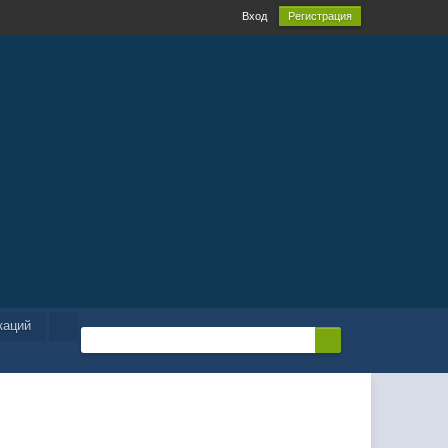
Вход
Регистрация
каций