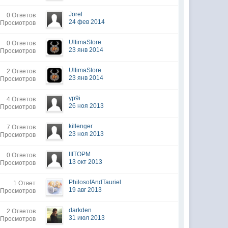
Jorel
0 Ответов
24 фев 2014
 Просмотров
UltimaStore
0 Ответов
23 янв 2014
 Просмотров
UltimaStore
2 Ответов
23 янв 2014
 Просмотров
yp9i
4 Ответов
26 ноя 2013
 Просмотров
killenger
7 Ответов
23 ноя 2013
 Просмотров
IIITOPM
0 Ответов
13 окт 2013
 Просмотров
PhilosofAndTauriel
1 Ответ
19 авг 2013
 Просмотров
darkden
2 Ответов
31 июл 2013
 Просмотров