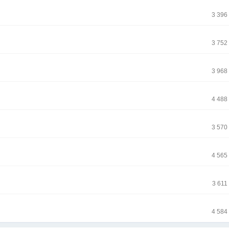
3 396
3 752
3 968
4 488
3 570
4 565
3 611
4 584