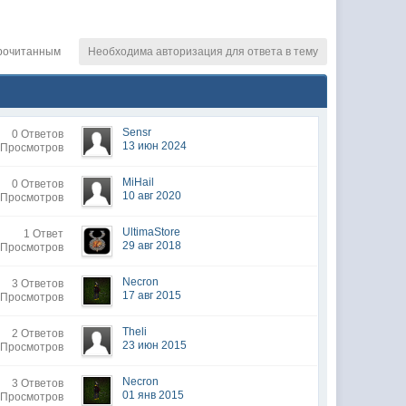
рочитанным
Необходима авторизация для ответа в тему
Sensr
0 Ответов
13 июн 2024
 Просмотров
MiHail
0 Ответов
10 авг 2020
 Просмотров
UltimaStore
1 Ответ
29 авг 2018
 Просмотров
Necron
3 Ответов
17 авг 2015
 Просмотров
Theli
2 Ответов
23 июн 2015
 Просмотров
Necron
3 Ответов
01 янв 2015
 Просмотров