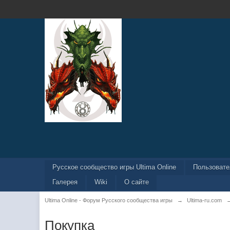
Русское сообщество игры Ultima Online
Пользоват
Галерея
Wiki
О сайте
Ultima Online - Форум Русского сообщества игры
→
Ultima-ru.com
Покупка