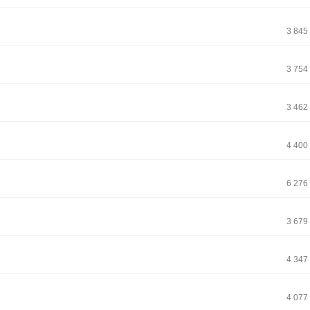
3 845
3 754
3 462
4 400
6 276
3 679
4 347
4 077