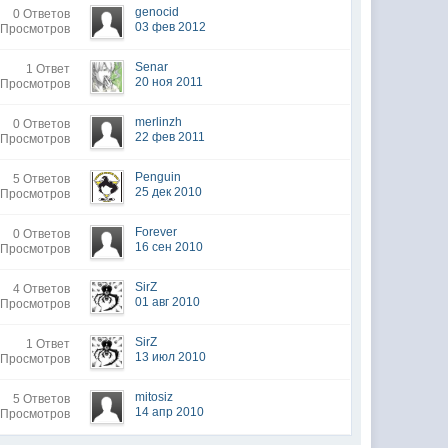
genocid
0 Ответов
03 фев 2012
 Просмотров
Senar
1 Ответ
20 ноя 2011
 Просмотров
merlinzh
0 Ответов
22 фев 2011
 Просмотров
Penguin
5 Ответов
25 дек 2010
 Просмотров
Forever
0 Ответов
16 сен 2010
 Просмотров
SirZ
4 Ответов
01 авг 2010
 Просмотров
SirZ
1 Ответ
13 июл 2010
 Просмотров
mitosiz
5 Ответов
14 апр 2010
 Просмотров