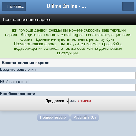
Ultima Online - Форум Русского сообщества игры
← На главную
Восстановление пароля
При помощи данной формы вы можете сбросить ваш текущий
пароль. Введите ваш логин и e-mail адрес в соответствующие поля
формы. Данные
не
чувствительны к регистру букв.
После отправки формы, вы получите письмо с просьбой о
подтверждении запроса, а так же ссылкой на дальнейшие
инструкции.
Восстановление пароля
Введите ваш логин
ИЛИ ваш e-mail
Код безопасности
или
Отмена
Полная версия
Русский (RU)