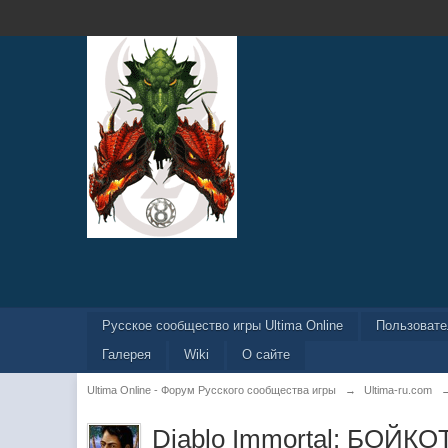
Русское сообщество игры Ultima Online
Пользоват
Галерея
Wiki
О сайте
Ultima Online - Форум Русского сообщества игры
→
Ultima-ru.com
Diablo Immortal: БОЙКОТ