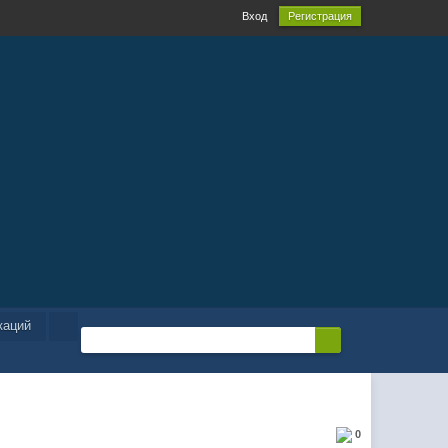
Вход
Регистрация
каций
0