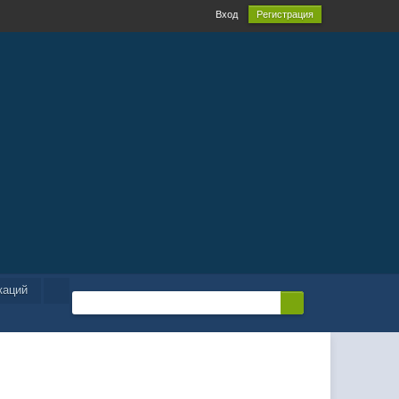
Вход
Регистрация
каций