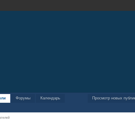
ели
Форумы
Календарь
Просмотр новых публи
ателей