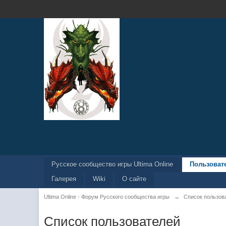
Русское сообщество игры Ultima Online
Пользоват
Галерея
Wiki
О сайте
Ultima Online - Форум Русского сообщества игры
→
Список пользов
Список пользователей