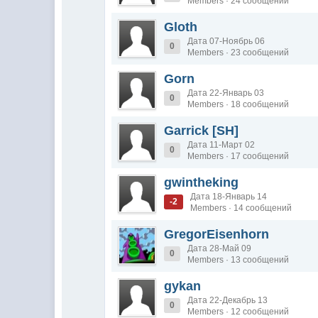
Members · 24 сообщений
Gloth
Дата 07-Ноябрь 06
0
Members · 23 сообщений
Gorn
Дата 22-Январь 03
0
Members · 18 сообщений
Garrick [SH]
Дата 11-Март 02
0
Members · 17 сообщений
gwintheking
Дата 18-Январь 14
-2
Members · 14 сообщений
GregorEisenhorn
Дата 28-Май 09
0
Members · 13 сообщений
gykan
Дата 22-Декабрь 13
0
Members · 12 сообщений