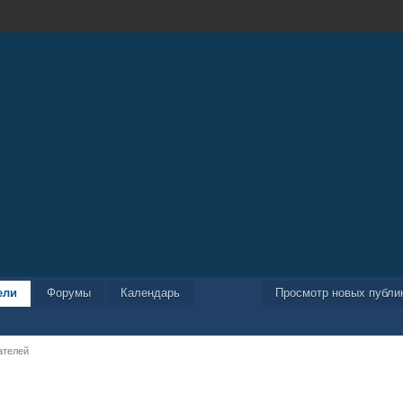
ели
Форумы
Календарь
Просмотр новых публи
ателей