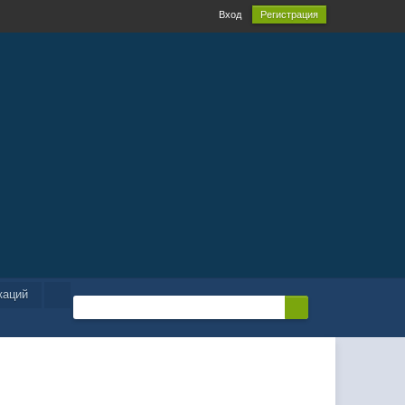
Вход
Регистрация
каций