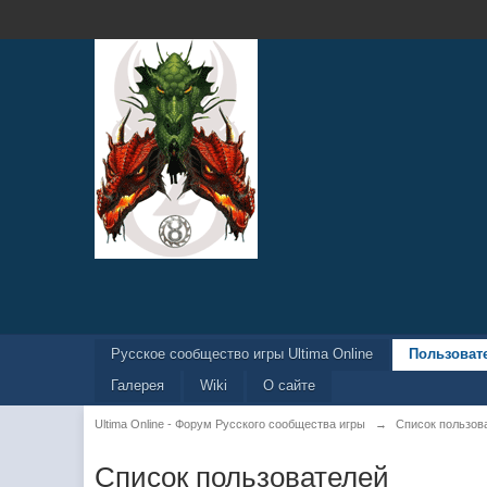
Русское сообщество игры Ultima Online
Пользоват
Галерея
Wiki
О сайте
Ultima Online - Форум Русского сообщества игры
→
Список пользов
Список пользователей