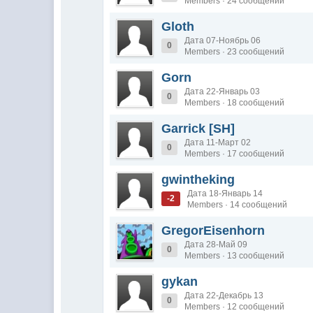
Members · 24 сообщений
Gloth
Дата 07-Ноябрь 06
0
Members · 23 сообщений
Gorn
Дата 22-Январь 03
0
Members · 18 сообщений
Garrick [SH]
Дата 11-Март 02
0
Members · 17 сообщений
gwintheking
Дата 18-Январь 14
-2
Members · 14 сообщений
GregorEisenhorn
Дата 28-Май 09
0
Members · 13 сообщений
gykan
Дата 22-Декабрь 13
0
Members · 12 сообщений