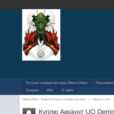
Русское сообщество игры Ultima Online
Пользоват
Галерея
Wiki
О сайте
Ultima Online - Форум Русского сообщества игры
→
Ultima-ru.com
Куплю Аккаунт UO Demi