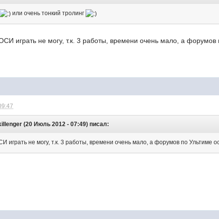
или очень тонкий тролинг
ОСИ играть не могу, т.к. 3 работы, времени очень мало, а форумов
09:47
killenger (20 Июль 2012 - 07:49) писал:
И играть не могу, т.к. 3 работы, времени очень мало, а форумов по Ультиме о