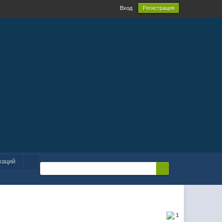
Вход
Регистрация
каций
1