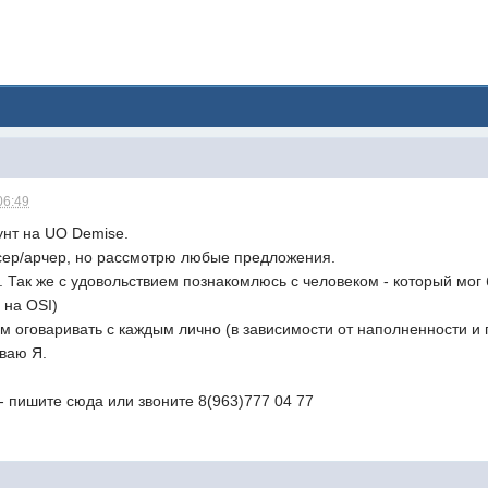
06:49
унт на UO Demise.
ер/арчер, но рассмотрю любые предложения.
. Так же с удовольствием познакомлюсь с человеком - который мог
 на OSI)
м оговаривать с каждым лично (в зависимости от наполненности и 
ваю Я.
- пишите сюда или звоните 8(963)777 04 77