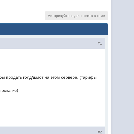
Авторизуйтесь для ответа в теме
#1
 бы продать голд/шмот на этом сервере. (тарифы
прокачке)
#2