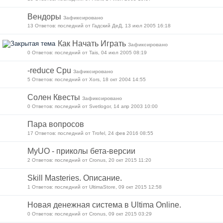
Вендоры
Зафиксировано
13 Ответов: последний от Гадский ДеД, 13 июл 2005 16:18
Как Начать Играть
Зафиксировано
0 Ответов: последний от Tais, 04 июл 2005 08:19
-reduce Cpu
Зафиксировано
5 Ответов: последний от Xors, 18 окт 2004 14:55
Солен Квесты
Зафиксировано
0 Ответов: последний от Svetlogor, 14 апр 2003 10:00
Пара вопросов
17 Ответов: последний от Trofel, 24 фев 2016 08:55
MyUO - приколы бета-версии
2 Ответов: последний от Cronus, 20 окт 2015 11:20
Skill Masteries. Описание.
1 Ответов: последний от UltimaStore, 09 окт 2015 12:58
Новая денежная система в Ultima Online.
0 Ответов: последний от Cronus, 09 окт 2015 03:29