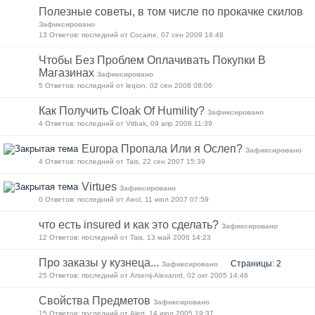
Полезные советы, в том числе по прокачке скилов
Зафиксировано
13 Ответов: последний от Cocaine, 07 сен 2009 16:48
Чтобы Без Проблем Оплачивать Покупки В
Магазинах
Зафиксировано
5 Ответов: последний от leqion, 02 сен 2008 08:06
Как Получить Cloak Of Humility?
Зафиксировано
4 Ответов: последний от Vitbak, 09 апр 2008 11:39
Europa Пропала Или я Ослеп?
Зафиксировано
4 Ответов: последний от Tais, 22 сен 2007 15:39
Virtues
Зафиксировано
0 Ответов: последний от Aeol, 11 июл 2007 07:59
что есть insured и как это сделать?
Зафиксировано
12 Ответов: последний от Tais, 13 май 2006 14:23
Про заказы у кузнеца...
Страницы: 2
Зафиксировано
25 Ответов: последний от Arsenij-Alexanrd, 02 окт 2005 14:46
Свойства Предметов
Зафиксировано
15 Ответов: последний от Alert, 14 июл 2005 19:37