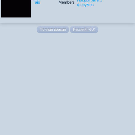
Посмотреть 5
Tais
Members
форумов
Полная версия
Русский (RU)