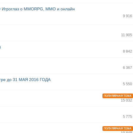
@ Игроглаз о MMORPG, MMO и онлайн
9 916
11 905
)
8 842
6 367
игре до 31 МАЯ 2016 ГОДА
5 550
ПОПУЛЯРНАЯ ТЕМА
15 032
5 775
ПОПУЛЯРНАЯ ТЕМА