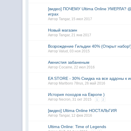
[видео] ПОЧЕМУ Ultima Online УМЕРЛА? 
играх
Автор
Tangar
,
15 июл 2017
Новый магазин
Автор
Tangar
,
21 янв 2017
Возрождение Гильдии 40% (Открыт набор!
Автор
Valud
,
03 ноя 2015
Амнистия забаненым
Автор
Cocaine
,
22 июл 2016
EA STORE - 30% Скидка на все аддоны к 
Автор
Marlboro 78rus
,
26 май 2016
История походов на Европе )
Автор
Necron
,
31 окт 2015
1
2
[видео] Ultima Online НОСТАЛЬГИЯ
Автор
Tangar
,
12 фев 2016
Ultima Online: Time of Legends