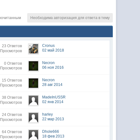
рочитанным
Необходима авторизация для ответа в тему
Cronus
23 Ответов
02 май 2018
 Просмотров
Necron
0 Ответов
06 ноя 2016
 Просмотров
Necron
15 Ответов
28 авг 2014
 Просмотров
MadeInUSSR
38 Ответов
02 янв 2014
 Просмотров
harley
24 Ответов
22 мар 2013
 Просмотров
Dhole666
64 Ответов
18 фев 2013
 Просмотров