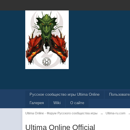
Русское сообщество игры Ultima Online
Пользоват
Галерея
Wiki
О сайте
Ultima Online - Форум Русского сообщества игры
→
Ultima-ru.com
Ultima Online Official