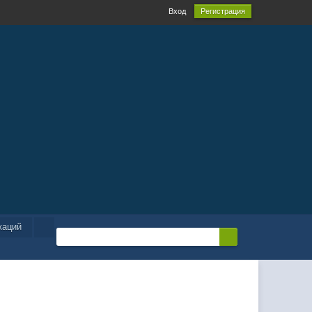
Вход
Регистрация
каций