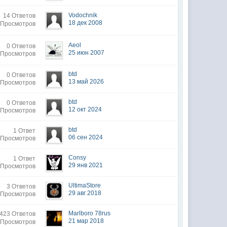
Vodochnik
14 Ответов
18 дек 2008
 Просмотров
Aeol
0 Ответов
25 июн 2007
 Просмотров
btd
0 Ответов
13 май 2026
 Просмотров
btd
0 Ответов
12 окт 2024
 Просмотров
btd
1 Ответ
06 сен 2024
 Просмотров
Consy
1 Ответ
29 янв 2021
 Просмотров
UltimaStore
3 Ответов
29 авг 2018
 Просмотров
Marlboro 78rus
423 Ответов
21 мар 2018
 Просмотров