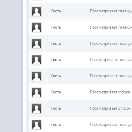
Гость
Просматривает главну
Гость
Просматривает главну
Гость
Просматривает главну
Гость
Просматривает главну
Гость
Просматривает главну
Гость
Просматривает фору
Гость
Просматривает список
Гость
Просматривает главну