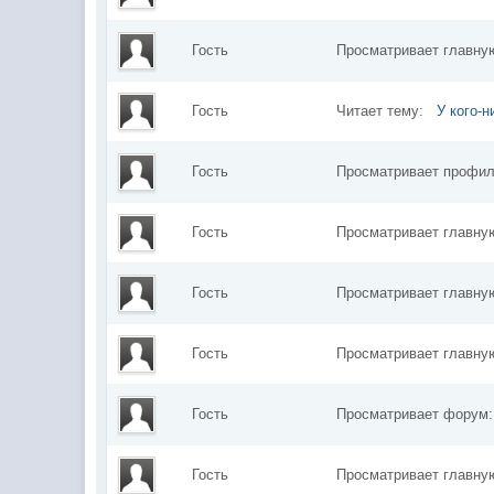
Гость
Просматривает главну
Гость
Читает тему:
У кого-н
Гость
Просматривает проф
Гость
Просматривает главну
Гость
Просматривает главну
Гость
Просматривает главну
Гость
Просматривает фору
Гость
Просматривает главну