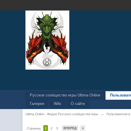
Русское сообщество игры Ultima Online
Пользоват
Галерея
Wiki
О сайте
Ultima Online - Форум Русского сообщества игры
→
Пользователи в
ВПЕРЕД
»
Страниц
1
2
3