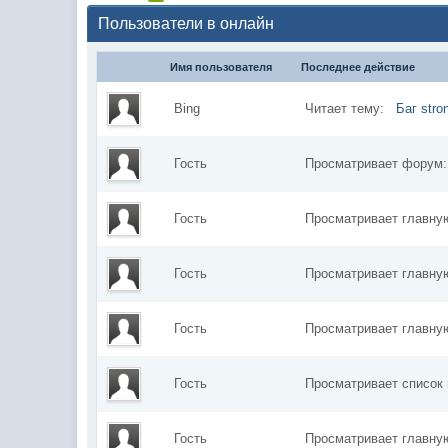
Пользователи в онлайн
Имя пользователя
Последнее действие
Bing
Читает тему:
Баг stro
Гость
Просматривает фору
Гость
Просматривает главну
Гость
Просматривает главну
Гость
Просматривает главну
Гость
Просматривает список
Гость
Просматривает главну