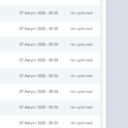
07 Август 2026 - 05:55
Нет действий
07 Август 2026 - 05:55
Нет действий
07 Август 2026 - 05:54
Нет действий
07 Август 2026 - 05:54
Нет действий
07 Август 2026 - 05:54
Нет действий
07 Август 2026 - 05:54
Нет действий
07 Август 2026 - 05:54
Нет действий
07 Август 2026 - 05:53
Нет действий