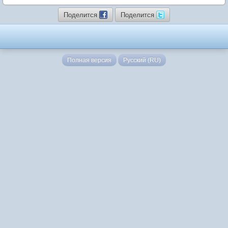
Поделится
Поделится
Полная версия
Русский (RU)