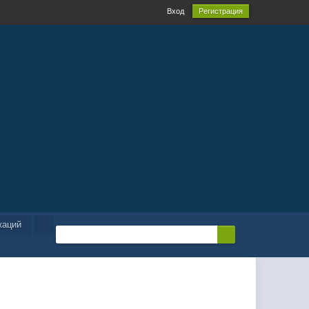
Вход
Регистрация
каций