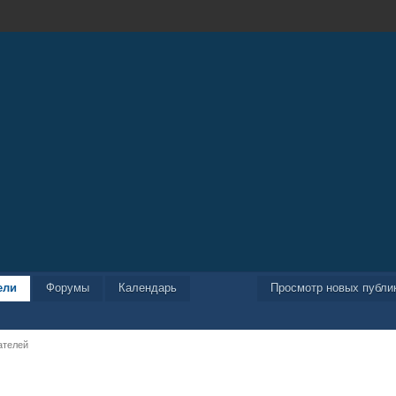
ели
Форумы
Календарь
Просмотр новых публи
ателей