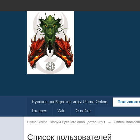
Русское сообщество игры Ultima Online
Пользоват
Галерея
Wiki
О сайте
Ultima Online - Форум Русского сообщества игры
→
Список пользов
Список пользователей