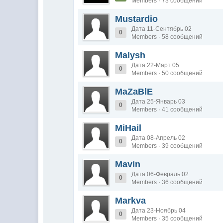
Members · 73 сообщений
Mustardio
Дата 11-Сентябрь 02
0
Members · 58 сообщений
Malysh
Дата 22-Март 05
0
Members · 50 сообщений
MaZaBlE
Дата 25-Январь 03
0
Members · 41 сообщений
MiHail
Дата 08-Апрель 02
0
Members · 39 сообщений
Mavin
Дата 06-Февраль 02
0
Members · 36 сообщений
Markva
Дата 23-Ноябрь 04
0
Members · 35 сообщений