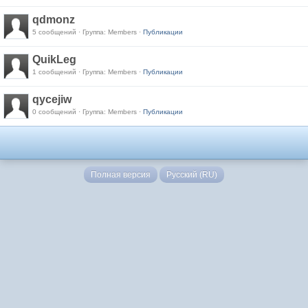
qdmonz
5 сообщений · Группа: Members ·
Публикации
QuikLeg
1 сообщений · Группа: Members ·
Публикации
qycejiw
0 сообщений · Группа: Members ·
Публикации
Полная версия
Русский (RU)