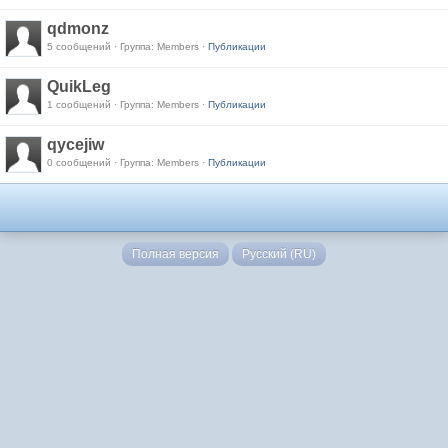
qdmonz
5 сообщений · Группа: Members ·
Публикации
QuikLeg
1 сообщений · Группа: Members ·
Публикации
qycejiw
0 сообщений · Группа: Members ·
Публикации
Полная версия
Русский (RU)