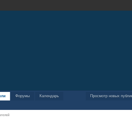
ели
Форумы
Календарь
Просмотр новых публи
ателей