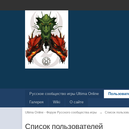
Русское сообщество игры Ultima Online
Пользоват
Галерея
Wiki
О сайте
Ultima Online - Форум Русского сообщества игры
→
Список пользов
Список пользователей