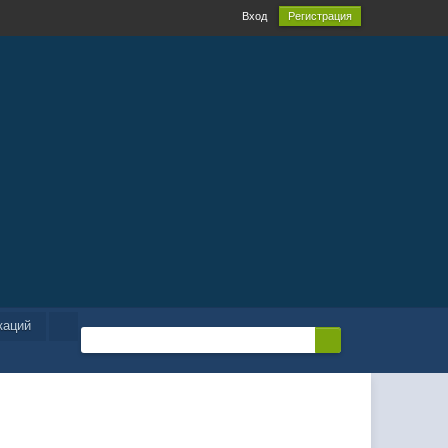
Вход
Регистрация
каций