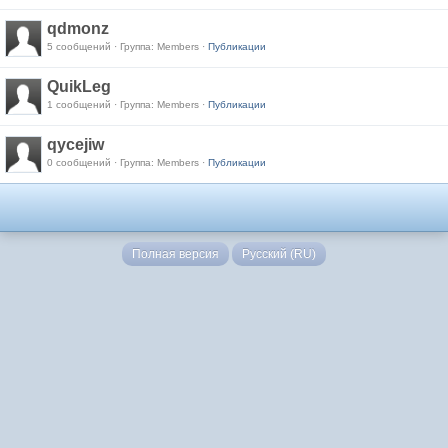
qdmonz
5 сообщений · Группа: Members ·
Публикации
QuikLeg
1 сообщений · Группа: Members ·
Публикации
qycejiw
0 сообщений · Группа: Members ·
Публикации
Полная версия
Русский (RU)