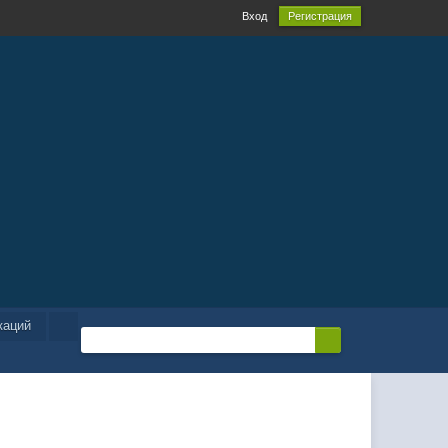
Вход
Регистрация
каций