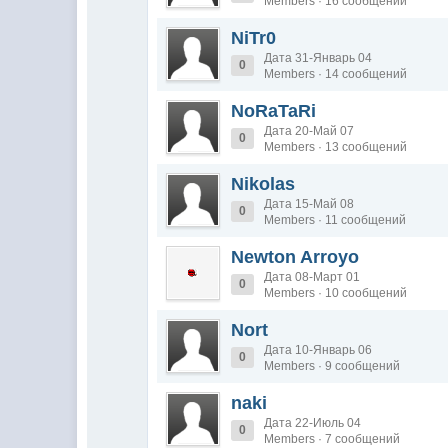
Members · 16 сообщений
NiTr0
Дата 31-Январь 04
0
Members · 14 сообщений
NoRaTaRi
Дата 20-Май 07
0
Members · 13 сообщений
Nikolas
Дата 15-Май 08
0
Members · 11 сообщений
Newton Arroyo
Дата 08-Март 01
0
Members · 10 сообщений
Nort
Дата 10-Январь 06
0
Members · 9 сообщений
naki
Дата 22-Июль 04
0
Members · 7 сообщений