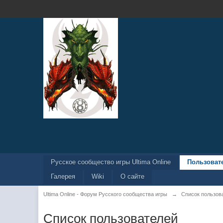
Русское сообщество игры Ultima Online
Пользоват
Галерея
Wiki
О сайте
Ultima Online - Форум Русского сообщества игры
→
Список пользов
Список пользователей