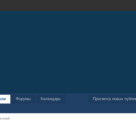
ели
Форумы
Календарь
Просмотр новых публи
ателей