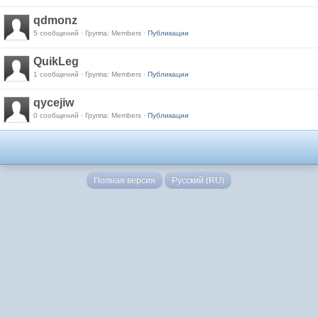
qdmonz
5 сообщений · Группа: Members ·
Публикации
QuikLeg
1 сообщений · Группа: Members ·
Публикации
qycejiw
0 сообщений · Группа: Members ·
Публикации
Полная версия
Русский (RU)