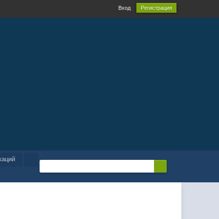
Вход
Регистрация
каций