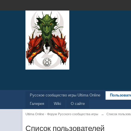
Русское сообщество игры Ultima Online
Пользоват
Галерея
Wiki
О сайте
Ultima Online - Форум Русского сообщества игры
→
Список пользов
Список пользователей