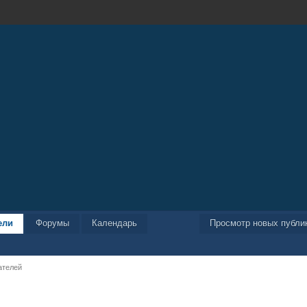
ели
Форумы
Календарь
Просмотр новых публи
ателей