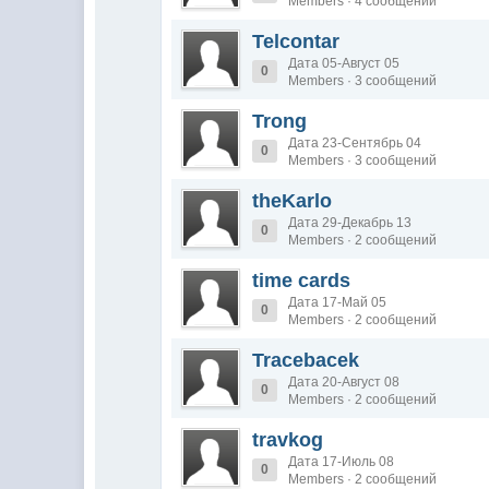
Members · 4 сообщений
Telcontar
Дата 05-Август 05
0
Members · 3 сообщений
Trong
Дата 23-Сентябрь 04
0
Members · 3 сообщений
theKarlo
Дата 29-Декабрь 13
0
Members · 2 сообщений
time cards
Дата 17-Май 05
0
Members · 2 сообщений
Tracebacek
Дата 20-Август 08
0
Members · 2 сообщений
travkog
Дата 17-Июль 08
0
Members · 2 сообщений