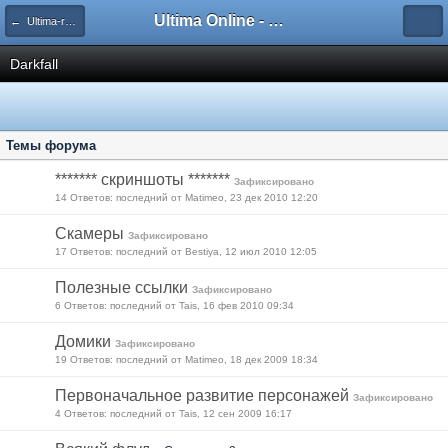
Ultima Online - Форум Русского сообщества игры
← Ultima-ru.com
Darkfall
Темы форума
******* скриншоты *******
Зафиксировано
14 Ответов: последний от Matimeo, 23 дек 2010 12:20
Скамеры
Зафиксировано
17 Ответов: последний от Bestiya, 12 июл 2010 12:05
Полезные ссылки
Зафиксировано
6 Ответов: последний от Tais, 16 фев 2010 09:34
Домики
Зафиксировано
19 Ответов: последний от Matimeo, 18 дек 2009 18:34
Первоначальное развитие персонажей
Зафиксировано
4 Ответов: последний от Tais, 12 сен 2009 16:17