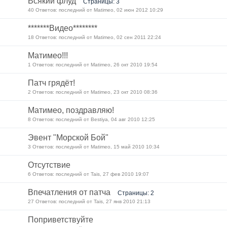
Всякий флуд
Страницы: 3
40 Ответов: последний от Matimeo, 02 июн 2012 10:29
*******Видео********
18 Ответов: последний от Matimeo, 02 сен 2011 22:24
Матимео!!!
1 Ответов: последний от Matimeo, 26 окт 2010 19:54
Патч грядёт!
2 Ответов: последний от Matimeo, 23 окт 2010 08:36
Матимео, поздравляю!
8 Ответов: последний от Bestiya, 04 авг 2010 12:25
Эвент "Морской Бой"
3 Ответов: последний от Matimeo, 15 май 2010 10:34
Отсутствие
6 Ответов: последний от Tais, 27 фев 2010 19:07
Впечатления от патча
Страницы: 2
27 Ответов: последний от Tais, 27 янв 2010 21:13
Поприветствуйте