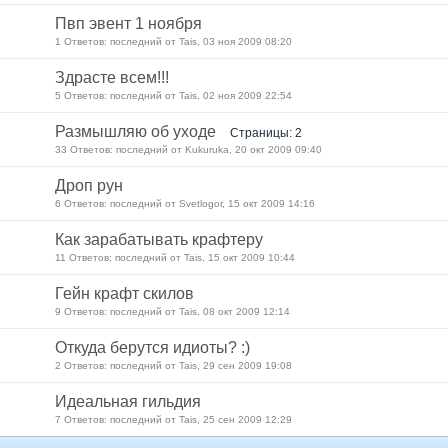
Пвп эвент 1 ноября
1 Ответов: последний от Tais, 03 ноя 2009 08:20
Здрасте всем!!!
5 Ответов: последний от Tais, 02 ноя 2009 22:54
Размышляю об уходе
Страницы: 2
33 Ответов: последний от Kukuruka, 20 окт 2009 09:40
Дроп рун
6 Ответов: последний от Svetlogor, 15 окт 2009 14:16
Как зарабатывать крафтеру
11 Ответов: последний от Tais, 15 окт 2009 10:44
Гейн крафт скилов
9 Ответов: последний от Tais, 08 окт 2009 12:14
Откуда берутся идиоты? :)
2 Ответов: последний от Tais, 29 сен 2009 19:08
Идеальная гильдия
7 Ответов: последний от Tais, 25 сен 2009 12:29