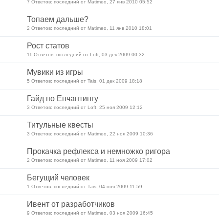
7 Ответов: последний от Matimeo, 27 янв 2010 05:52
Топаем дальше?
2 Ответов: последний от Matimeo, 11 янв 2010 18:01
Рост статов
11 Ответов: последний от Loft, 03 дек 2009 00:32
Мувики из игры
5 Ответов: последний от Tais, 01 дек 2009 18:18
Гайд по Енчантингу
3 Ответов: последний от Loft, 25 ноя 2009 12:12
Титульные квесты
3 Ответов: последний от Matimeo, 22 ноя 2009 10:36
Прокачка рефлекса и немножко ригора
2 Ответов: последний от Matimeo, 11 ноя 2009 17:02
Бегущий человек
1 Ответов: последний от Tais, 04 ноя 2009 11:59
Ивент от разработчиков
9 Ответов: последний от Matimeo, 03 ноя 2009 16:45